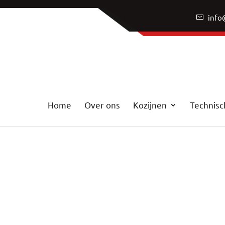
info
Home
Over ons
Kozijnen
Technisc