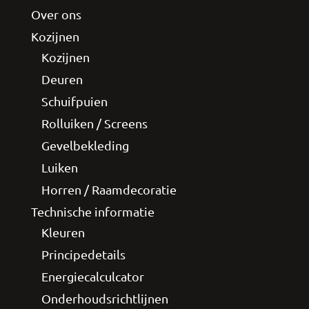
Over ons
Kozijnen
Kozijnen
Deuren
Schuifpuien
Rolluiken / Screens
Gevelbekleding
Luiken
Horren / Raamdecoratie
Technische informatie
Kleuren
Principedetails
Energiecalculcator
Onderhoudsrichtlijnen