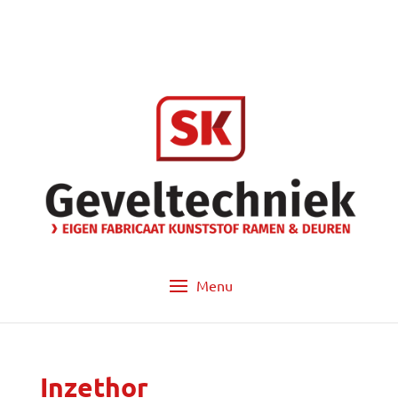
info@sk-geveltechniek.nl
053 - 572 14 60
Inzethor