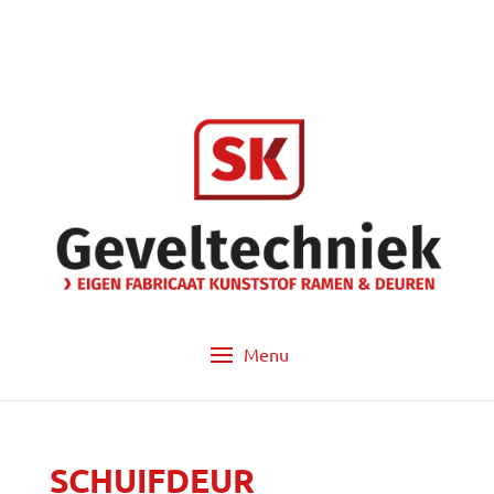
info@sk-geveltechniek.nl
053 - 572 14 60
SCHUIFDEUR