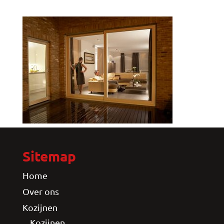
Sitemap
Home
Over ons
Kozijnen
Kozijnen