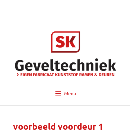
info@sk-geveltechniek.nl
053 - 572 14 60
voorbeeld voordeur 1