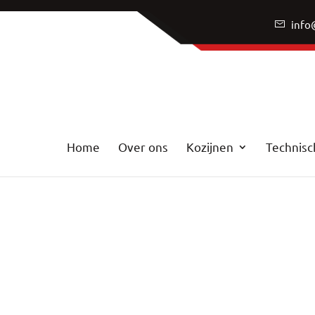
info
Home
Over ons
Kozijnen
Technisc