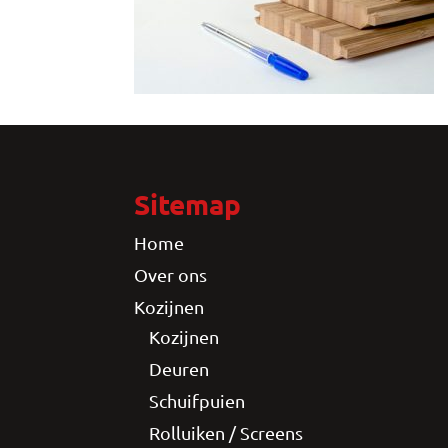
Sitemap
Home
Over ons
Kozijnen
Kozijnen
Deuren
Schuifpuien
Rolluiken / Screens