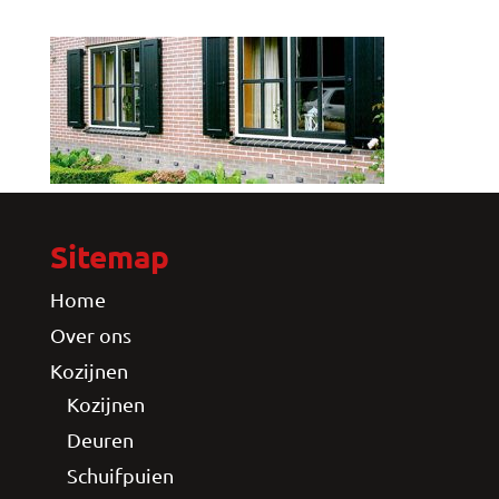
Sitemap
Home
Over ons
Kozijnen
Kozijnen
Deuren
Schuifpuien