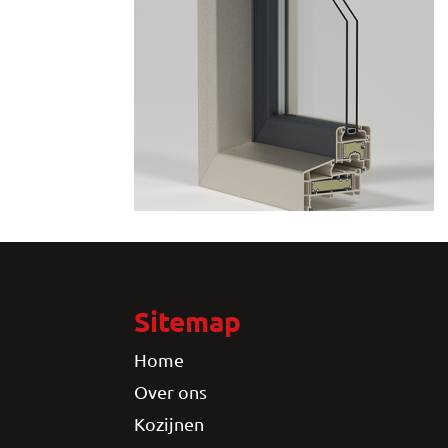
Sitemap
Home
Over ons
Kozijnen