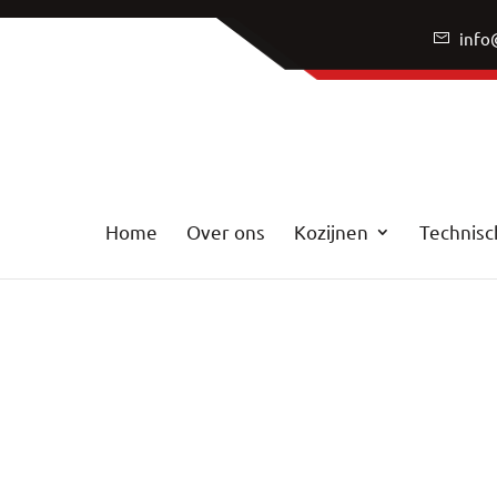
info
Home
Over ons
Kozijnen
Technisc